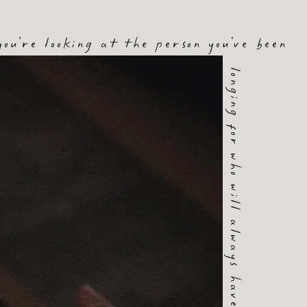
ou're looking at the person you've been