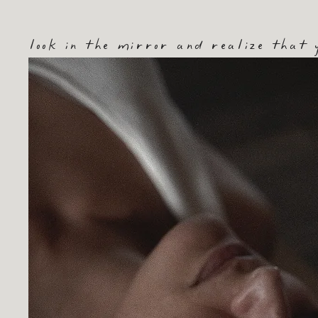
look in the mirror and realize that y