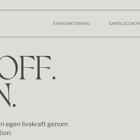
ENERGIAKTIVERING
SAMTALSCOACH
OFF.
.
din egen livskraft genom
tion.