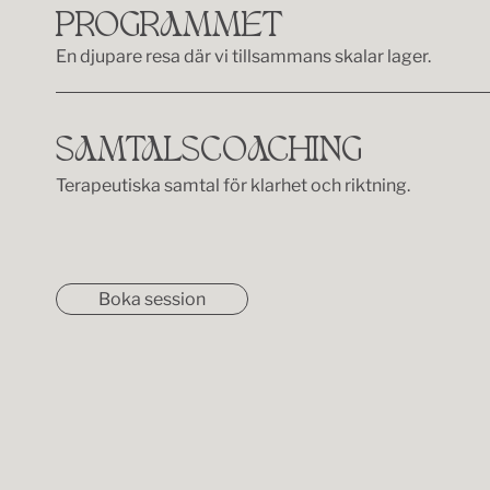
PROGRAMMET
En djupare resa där vi tillsammans skalar lager.
SAMTALSCOACHING
Terapeutiska samtal för klarhet och riktning.
Boka session