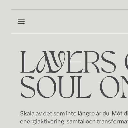
LAYERS 
SOUL ON
Skala av det som inte längre är du. Möt 
energiaktivering, samtal och transforma