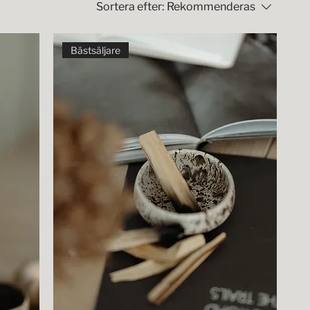
Sortera efter:
Rekommenderas
Bästsäljare