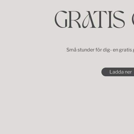
GRATIS
Små stunder för dig- en gratis
Ladda ner