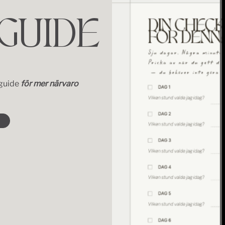
 GUIDE
 guide
för mer närvaro