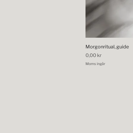
Morgonritual, guide
Pris
0,00 kr
Moms ingår