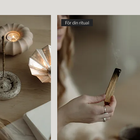
För din ritual