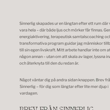
Sinnerlig skapades ur en längtan efter ett rum där v
vara hela – där både ljus och mörker får finnas. G
energiaktivering, terapeutisk samtalscoaching oc
transformativa program guidar jag människor till
till sin egen livskraft. Mitt arbete handlar inte om at
någon annan – utan om att skala av lager, lyssna in
och återknyta till den du redan är.
Något väntar dig på andra sidan knappen. Brev fr
Sinnerlig – för dig som längtar efter lite mer djup i
vardagen.