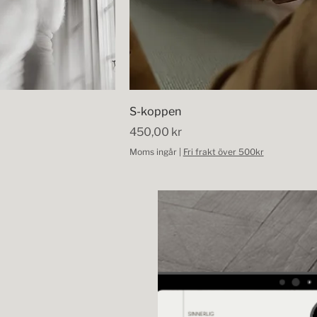
S-koppen
Pris
450,00 kr
Moms ingår
|
Fri frakt över 500kr