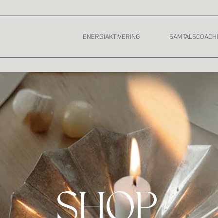
ENERGIAKTIVERING
SAMTALSCOACH
SHOP