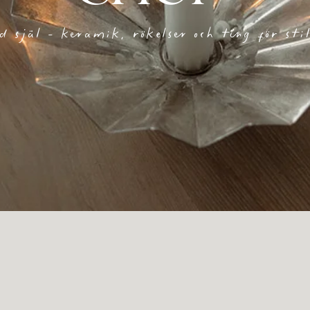
 själ - keramik, rökelser och ting för stil