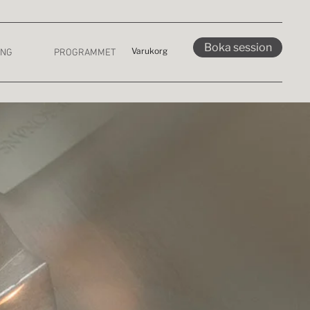
Boka session
Varukorg
ING
PROGRAMMET