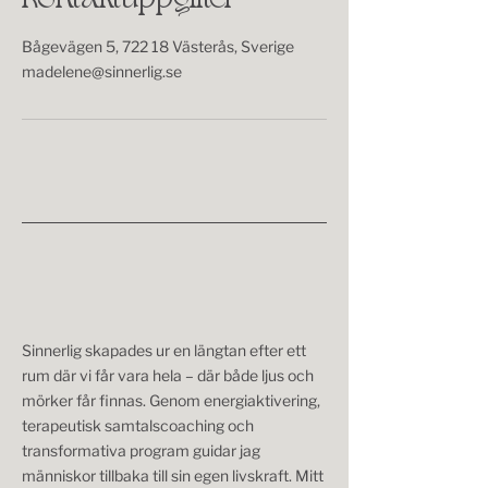
Kontaktuppgifter
Bågevägen 5, 722 18 Västerås, Sverige
madelene@sinnerlig.se
Sinnerlig skapades ur en längtan efter ett
rum där vi får vara hela – där både ljus och
mörker får finnas. Genom energiaktivering,
terapeutisk samtalscoaching och
transformativa program guidar jag
människor tillbaka till sin egen livskraft. Mitt